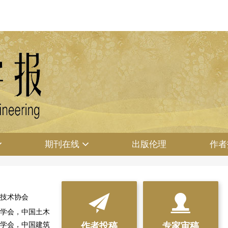
期刊在线
出版伦理
作者
技术协会


学会，中国土木
学会，中国建筑
作者投稿
专家审稿