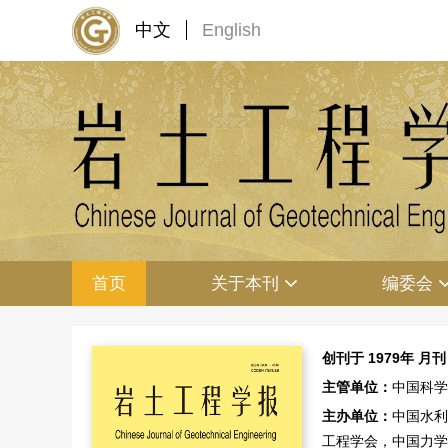
中文
English
首页
关于本刊
编委会
创刊于 1979年
月刊
主管单位：
中国科学
主办单位：
中国水利
工程学会，中国力学