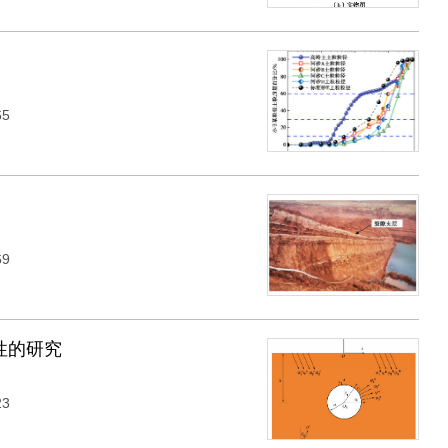
65
69
性的研究
23