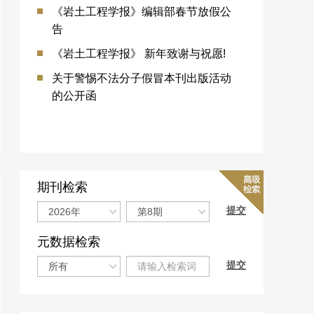
《岩土工程学报》编辑部春节放假公
告
《岩土工程学报》 新年致谢与祝愿!
关于警惕不法分子假冒本刊出版活动
的公开函
期刊检索
元数据检索