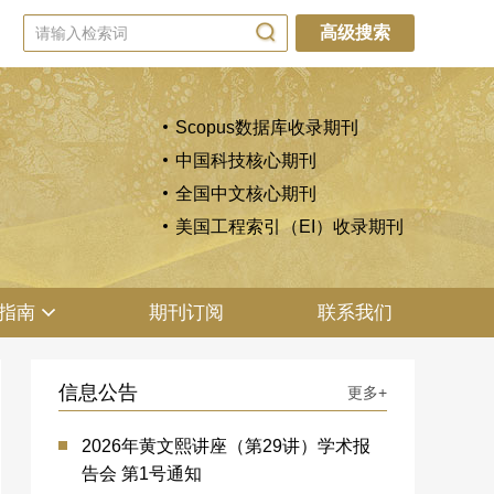
高级搜索
Scopus数据库收录期刊
中国科技核心期刊
全国中文核心期刊
美国工程索引（EI）收录期刊
指南
期刊订阅
联系我们
信息公告
更多+
2026年黄文熙讲座（第29讲）学术报
告会 第1号通知