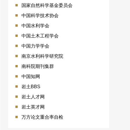
国家自然科学基金委员会
中国科学技术协会
中国水利学会
中国土木工程学会
中国力学学会
南京水利科学研究院
南科院期刊集群
中国知网
岩土BBS
岩土人才网
岩土英才网
万方论文重合率自检