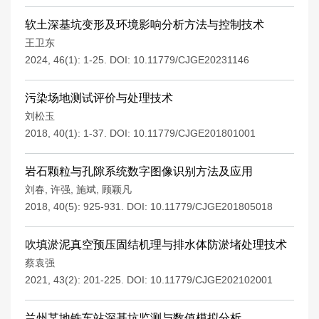
软土深基坑变形及环境影响分析方法与控制技术
王卫东
2024, 46(1): 1-25.
DOI:
10.11779/CJGE20231146
污染场地测试评价与处理技术
刘松玉
2018, 40(1): 1-37.
DOI:
10.11779/CJGE201801001
岩石颗粒与孔隙系统数字图像识别方法及应用
刘春
,
许强
,
施斌
,
顾颖凡
2018, 40(5): 925-931.
DOI:
10.11779/CJGE201805018
吹填淤泥真空预压固结机理与排水体防淤堵处理技术
蔡袁强
2021, 43(2): 201-225.
DOI:
10.11779/CJGE202102001
兰州某地铁车站深基坑监测与数值模拟分析