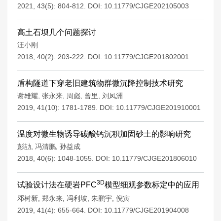
2021, 43(5): 804-812.
DOI:
10.11779/CJGE202105003
高土石坝几个问题探讨
汪小刚
2018, 40(2): 203-222.
DOI:
10.11779/CJGE201802001
盾构隧道下穿老旧建筑物群微沉降控制技术研究
谢雄耀
,
张永来
,
周彪
,
曾里
,
刘凤洲
2019, 41(10): 1781-1789.
DOI:
10.11779/CJGE201910001
温度对微生物诱导碳酸钙沉积加固砂土的影响研究
彭劼
,
冯清鹏
,
孙益成
2018, 40(6): 1048-1055.
DOI:
10.11779/CJGE201806010
3D
试验设计法在硬岩PFC
模型细观参数标定中的应用
邓树新
,
郑永来
,
冯利坡
,
朱鹏宇
,
倪寅
2019, 41(4): 655-664.
DOI:
10.11779/CJGE201904008