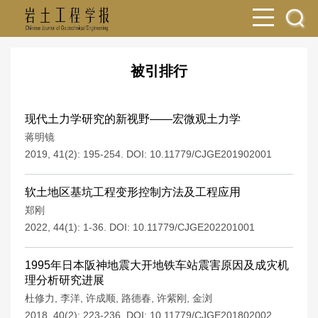
被引排行
现代土力学研究的新视野——宏微观土力学
蒋明镜
2019, 41(2): 195-254.
DOI:
10.11779/CJGE201902001
软土地区基坑工程变形控制方法及工程应用
郑刚
2022, 44(1): 1-36.
DOI:
10.11779/CJGE202201001
1995年日本阪神地震大开地铁车站震害原因及成灾机
理分析研究进展
杜修力
,
李洋
,
许成顺
,
路德春
,
许紫刚
,
金浏
2018, 40(2): 223-236.
DOI:
10.11779/CJGE201802002