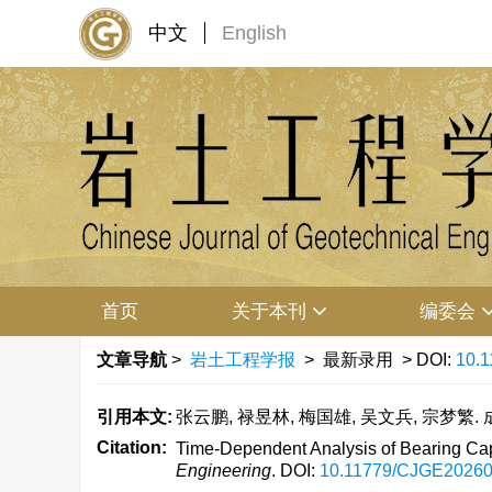
中文
English
首页
关于本刊
编委会
文章导航
>
岩土工程学报
> 最新录用 > DOI:
10.
引用本文:
张云鹏, 禄昱林, 梅国雄, 吴文兵, 宗梦
Citation:
Time-Dependent Analysis of Bearing Capa
Engineering
.
DOI:
10.11779/CJGE2026