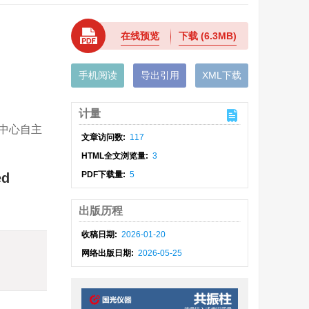
在线预览
下载
(6.3MB)
手机阅读
导出引用
XML下载
计量
究中心自主
文章访问数:
117
HTML全文浏览量:
3
PDF下载量:
5
ed
出版历程
收稿日期:
2026-01-20
网络出版日期:
2026-05-25