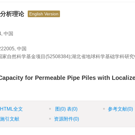
变分析理论
English Version
, 中国
005, 中国
);国家自然科学基金项目(52508384);湖北省地球科学基础学科研
apacity for Permeable Pipe Piles with Localiz
HTML全文
图
(0)
表
(0)
参考文献
(0)
施引文献
资源附件
(0)