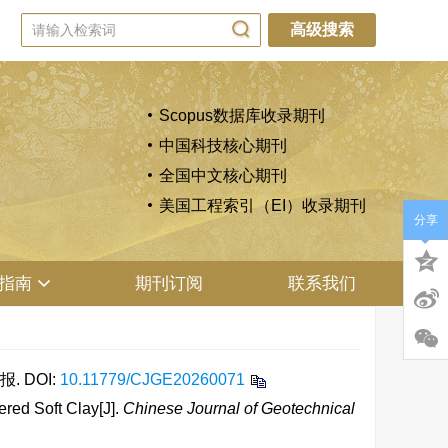
高级搜索
Scopus数据库收录期刊
中国科技核心期刊
全国中文核心期刊
美国工程索引（EI）收录期刊
分享
指南
期刊订阅
联系我们
报.
DOI:
10.11779/CJGE20260071
red Soft Clay[J].
Chinese Journal of Geotechnical