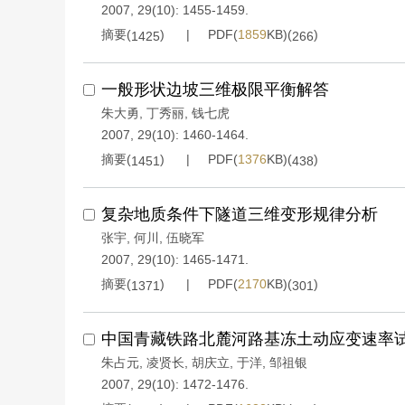
2007, 29(10): 1455-1459.
摘要(
)
PDF(
1859
KB)(
)
1425
266
一般形状边坡三维极限平衡解答
朱大勇
,
丁秀丽
,
钱七虎
2007, 29(10): 1460-1464.
摘要(
)
PDF(
1376
KB)(
)
1451
438
复杂地质条件下隧道三维变形规律分析
张宇
,
何川
,
伍晓军
2007, 29(10): 1465-1471.
摘要(
)
PDF(
2170
KB)(
)
1371
301
中国青藏铁路北麓河路基冻土动应变速率
朱占元
,
凌贤长
,
胡庆立
,
于洋
,
邹祖银
2007, 29(10): 1472-1476.