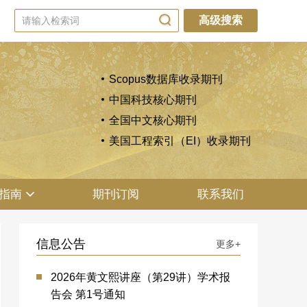
高级搜索
Scopus数据库收录期刊
中国科技核心期刊
全国中文核心期刊
美国工程索引（EI）收录期刊
指南
期刊订阅
联系我们
信息公告
更多+
2026年黄文熙讲座（第29讲）学术报
告会 第1号通知