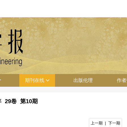
期刊在线
出版伦理
作者
年 29卷 第10期
上一期
|
下一期