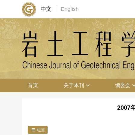
中文
English
首页
关于本刊
编委会
2007
栏目