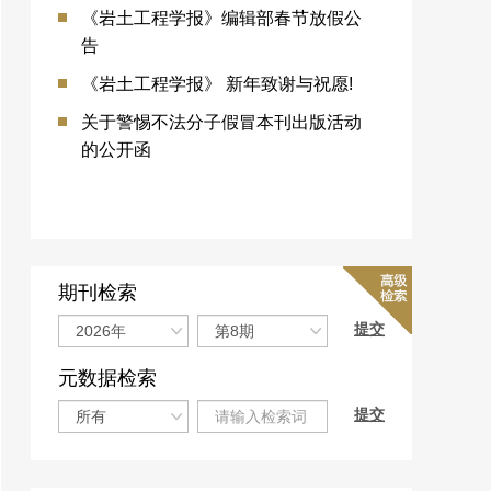
《岩土工程学报》编辑部春节放假公
告
《岩土工程学报》 新年致谢与祝愿!
关于警惕不法分子假冒本刊出版活动
的公开函
期刊检索
元数据检索