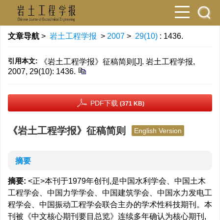
文章导航
>
岩土工程学报
>
2007
>
29(10)
: 1436.
引用本文:
《岩土工程学报》征稿简则[J]. 岩土工程学报,
2007, 29(10): 1436.
PDF下载
(371 KB)
《岩土工程学报》征稿简则
English Version
摘要
摘要:
<正>本刊于1979年创刊,是中国水利学会、中国土木
工程学会、中国力学学会、中国建筑学会、中国水力发电工
程学会、中国振动工程学会联合主办的学术性科技期刊。本
刊被《中文核心期刊要目总览》连续多年确认为核心期刊,