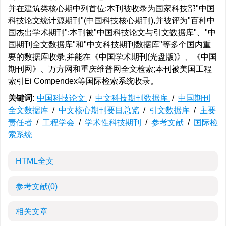
并在建筑类核心期中列首位;本刊被收录为国家科技部"中国
科技论文统计源期刊"(中国科技核心期刊),并被评为"百种中
国杰出学术期刊";本刊被"中国科技论文与引文数据库"、"中
国期刊全文数据库"和"中文科技期刊数据库"等多个国内重
要的数据库收录,并能在《中国学术期刊(光盘版)》、《中国
期刊网》、万方网和重庆维普网全文检索;本刊被美国工程
索引Ei Compendex等国际检索系统收录。
关键词:
中国科技论文
/
中文科技期刊数据库
/
中国期刊
全文数据库
/
中文核心期刊要目总览
/
引文数据库
/
主要
责任者
/
工程学会
/
学术性科技期刊
/
参考文献
/
国际检
索系统
HTML全文
参考文献
(0)
相关文章