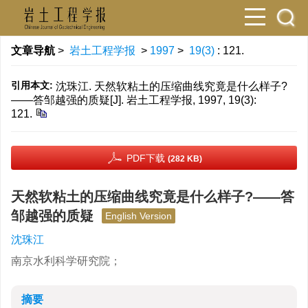
文章导航
>
岩土工程学报
>
1997
>
19(3)
: 121.
引用本文:
沈珠江. 天然软粘土的压缩曲线究竟是什么样子?
——答邹越强的质疑[J]. 岩土工程学报, 1997, 19(3):
121.
PDF下载
(282 KB)
天然软粘土的压缩曲线究竟是什么样子?——答
邹越强的质疑
English Version
沈珠江
南京水利科学研究院；
摘要