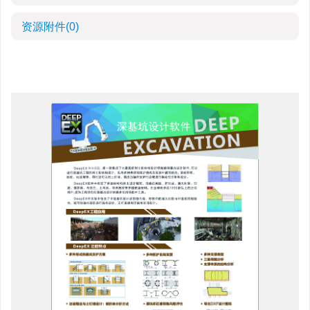
资源附件
(0)