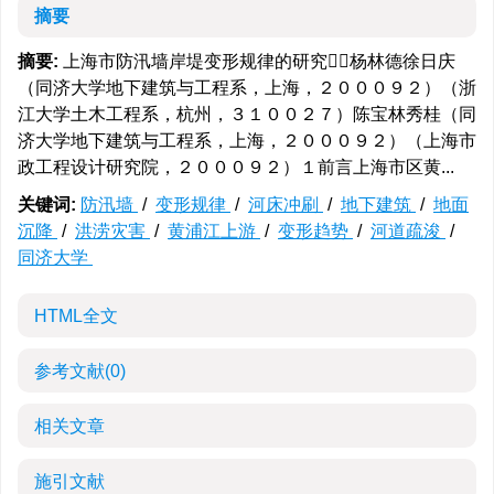
摘要
摘要:
上海市防汛墙岸堤变形规律的研究杨林德徐日庆
（同济大学地下建筑与工程系，上海，２０００９２）（浙
江大学土木工程系，杭州，３１００２７）陈宝林秀桂（同
济大学地下建筑与工程系，上海，２０００９２）（上海市
政工程设计研究院，２０００９２）１前言上海市区黄...
关键词:
防汛墙
/
变形规律
/
河床冲刷
/
地下建筑
/
地面
沉降
/
洪涝灾害
/
黄浦江上游
/
变形趋势
/
河道疏浚
/
同济大学
HTML全文
参考文献
(0)
相关文章
施引文献