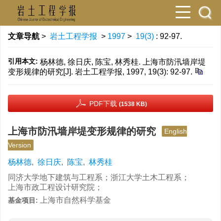
文章导航
>
岩土工程学报
>
1997
>
19(3)
: 92-97.
引用本文:
杨林德, 徐日庆, 陈宝, 林秀桂. 上海市防汛墙岸堤
变形规律的研究[J]. 岩土工程学报, 1997, 19(3): 92-97.
PDF下载
(1538 KB)
上海市防汛墙岸堤变形规律的研究
English
Version
杨林德
,
徐日庆
,
陈宝
,
林秀桂
同济大学地下建筑与工程系；浙江大学土木工程系；
上海市政工程设计研究院；
上海市自然科学基金
基金项目: