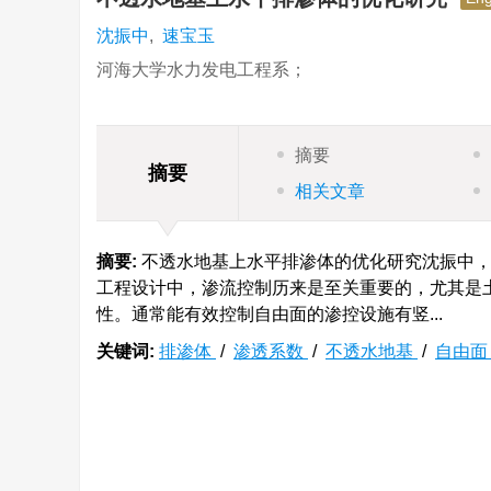
沈振中
,
速宝玉
河海大学水力发电工程系；
摘要
摘要
相关文章
摘要:
不透水地基上水平排渗体的优化研究沈振中，
工程设计中，渗流控制历来是至关重要的，尤其是
性。通常能有效控制自由面的渗控设施有竖...
关键词:
排渗体
/
渗透系数
/
不透水地基
/
自由