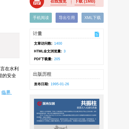
在线预览
下载
(1MB)
手机阅读
导出引用
XML下载
计量
文章访问数:
1400
HTML全文浏览量:
3
PDF下载量:
205
前言在水利
出版历程
程的安全
发布日期:
1995-01-26
/
临界