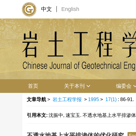
中文
English
首页
关于本刊
编委会
文章导航
>
岩土工程学报
>
1995
>
17(1)
: 86-91.
引用本文:
沈振中, 速宝玉. 不透水地基上水平排渗体的优化研究
不透水地基上水平排渗体的优化研究
Eng