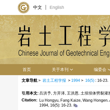
中文
English
首页
关于本刊
编委会
文章导航
>
岩土工程学报
>
1994
>
16(5)
: 16-23.
引用本文:
吕洪予, 方开泽, 王洪恩. 土坝坝体劈裂灌浆浆液固
Citation:
Lu Hongyu, Fang Kaize, Wang Hongen. Ana
1994, 16(5): 16-23.