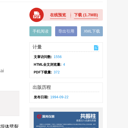
在线预览
下载
(1.7MB)
手机阅读
导出引用
XML下载
计量
文章访问数:
1556
HTML全文浏览量:
4
ai
PDF下载量:
372
出版历程
发布日期:
1994-09-22
坝坝体劈裂