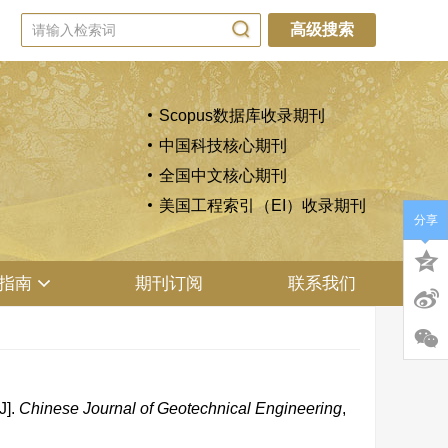
高级搜索
Scopus数据库收录期刊
中国科技核心期刊
全国中文核心期刊
美国工程索引（EI）收录期刊
分享
指南
期刊订阅
联系我们
J].
Chinese Journal of Geotechnical Engineering
,