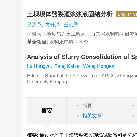
土坝坝体劈裂灌浆浆液固结分析
English V
吕洪予
,
方开泽
,
王洪恩
河海大学地质与岩土工程系；山东省水利科学研究
基金项目:
水利水电科学基金
Analysis of Slurry Consolidation of S
Lu Hongyu
,
Fang Kaize
,
Wang Hongen
Editoral Board of the Yellow River YRCC Zhengzho
University Nanjing
摘要
摘要
相关文章
摘要:
通过对若干土坝劈裂灌浆现场试验资料的分析