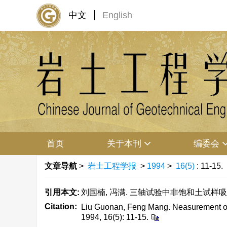
中文
English
首页
关于本刊
编委会
文章导航
>
岩土工程学报
>
1994
>
16(5)
: 11-15.
引用本文:
刘国楠, 冯满. 三轴试验中非饱和土试样吸力的量测[
Citation:
Liu Guonan, Feng Mang. Neasurement of 
1994, 16(5): 11-15.