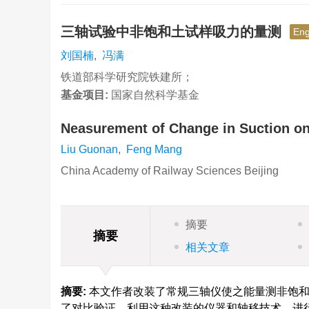
三轴试验中非饱和土试样吸力的量测
Eng
刘国楠
,
冯满
铁道部科学研究院铁建所；
基金项目:
国家自然科学基金
Neasurement of Change in Suction on 
Liu Guonan
,
Feng Mang
China Academy of Railway Sciences Beijing
摘要
摘要
相关文章
摘要:
本文作者改装了常规三轴仪使之能量测非饱和
了对比验证。利用这种改装的仪器和轴移技术，进