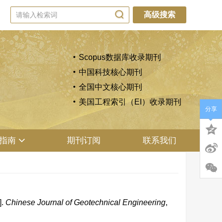
高级搜索
Scopus数据库收录期刊
中国科技核心期刊
全国中文核心期刊
美国工程索引（EI）收录期刊
分享
指南
期刊订阅
联系我们
].
Chinese Journal of Geotechnical Engineering
,