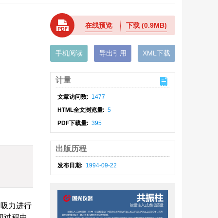
在线预览
下载
(0.9MB)
手机阅读
导出引用
XML下载
计量
文章访问数:
1477
HTML全文浏览量:
5
PDF下载量:
395
出版历程
发布日期:
1994-09-22
的吸力进行
切过程中