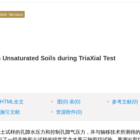
lish Version
Unsaturated Soils during TriaXial Test
HTML全文
图
(0)
表
(0)
参考文献
(0)
施引文献
资源附件
(0)
土试样的孔隙水压力和控制孔隙气压力，并与轴移技术所测得
行了一组非饱和土试样的排气常含水量三轴剪切试验，量测出剪