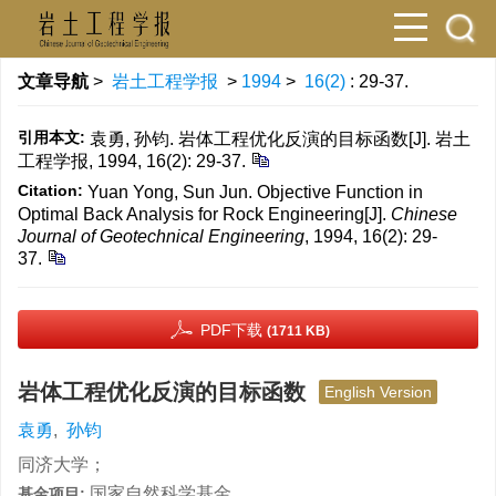
文章导航
>
岩土工程学报
>
1994
>
16(2)
: 29-37.
引用本文:
袁勇, 孙钧. 岩体工程优化反演的目标函数[J]. 岩土
工程学报, 1994, 16(2): 29-37.
Citation:
Yuan Yong, Sun Jun. Objective Function in
Optimal Back Analysis for Rock Engineering[J].
Chinese
Journal of Geotechnical Engineering
, 1994, 16(2): 29-
37.
PDF下载
(1711 KB)
岩体工程优化反演的目标函数
English Version
袁勇
,
孙钧
同济大学；
国家自然科学基金
基金项目: