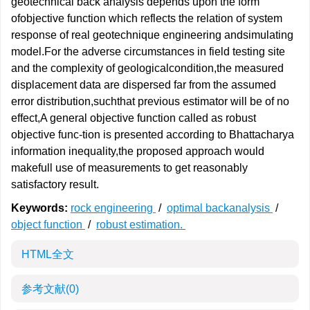
geotechnical back analysis depends upon the form
ofobjective function which reflects the relation of system
response of real geotechnique engineering andsimulating
model.For the adverse circumstances in field testing site
and the complexity of geologicalcondition,the measured
displacement data are dispersed far from the assumed
error distribution,suchthat previous estimator will be of no
effect,A general objective function called as robust
objective func-tion is presented according to Bhattacharya
information inequality,the proposed approach would
makefull use of measurements to get reasonably
satisfactory result.
Keywords:
rock engineering
/
optimal backanalysis
/
object function
/
robust estimation.
HTML全文
参考文献
(0)