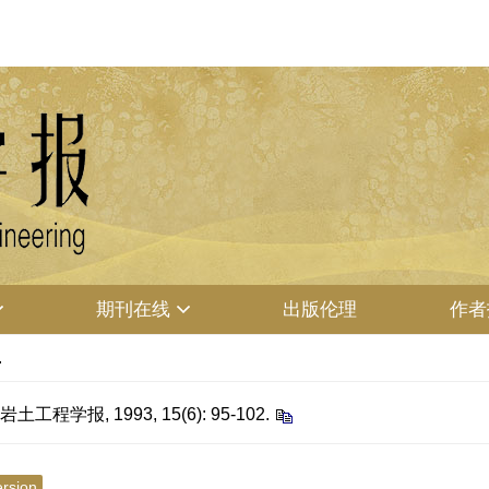
期刊在线
出版伦理
作者
.
学报, 1993, 15(6): 95-102.
ersion