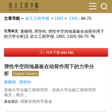
文章导航
>
岩土工程学报
>
1991
>
13(4)
: 66-70.
引用本文:
黄晓明, 邓学钧. 弹性半空间地基板在动荷作用下
的力学分析[J]. 岩土工程学报, 1991, 13(4): 66-70.
PDF下载
(981 KB)
弹性半空间地基板在动荷作用下的力学分
析
English Version
黄晓明
,
邓学钧
东南大学运输工程研究所；东南大学运输工程研究所
南京；南京；
国家自然科学基金
基金项目: