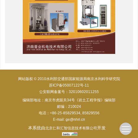
网站版权 © 2010水利部交通部国家能源局南京水利科学研究院
苏ICP备05007122号-11
公安联网备案号：32010602011255
编辑部地址：南京市虎踞关34号《岩土工程学报》编辑部
邮编：210024
电话：+86-25-85829534, 85829556
E-mail:
ge@nhri.cn
本系统由
开发
北京仁和汇智信息技术有限公司