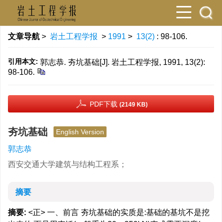
文章导航
>
岩土工程学报
>
1991
>
13(2)
: 98-106.
引用本文:
郭志恭. 夯坑基础[J]. 岩土工程学报, 1991, 13(2):
98-106.
PDF下载
(2149 KB)
夯坑基础
English Version
郭志恭
西安交通大学建筑与结构工程系；
摘要
摘要:
<正> 一、前言 夯坑基础的实质是:基础的基坑不是挖