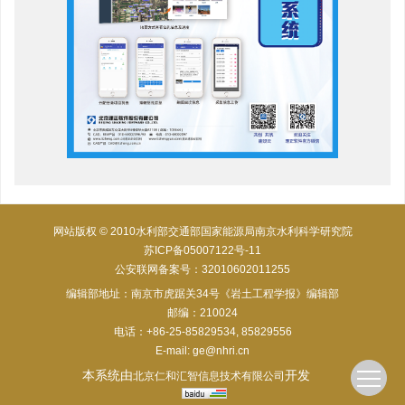
网站版权 © 2010水利部交通部国家能源局南京水利科学研究院
苏ICP备05007122号-11
公安联网备案号：32010602011255
编辑部地址：南京市虎踞关34号《岩土工程学报》编辑部
邮编：210024
电话：+86-25-85829534, 85829556
E-mail:
ge@nhri.cn
本系统由
开发
北京仁和汇智信息技术有限公司