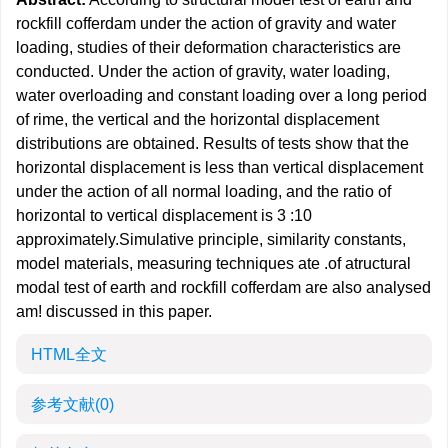
rockfill cofferdam under the action of gravity and water
loading, studies of their deformation characteristics are
conducted. Under the action of gravity, water loading,
water overloading and constant loading over a long period
of rime, the vertical and the horizontal displacement
distributions are obtained. Results of tests show that the
horizontal displacement is less than vertical displacement
under the action of all normal loading, and the ratio of
horizontal to vertical displacement is 3 :10
approximately.Simulative principle, similarity constants,
model materials, measuring techniques ate .of atructural
modal test of earth and rockfill cofferdam are also analysed
am! discussed in this paper.
HTML全文
参考文献
(0)