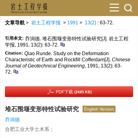
文章导航
>
岩土工程学报
>
1991
>
13(2)
: 63-72.
引用本文:
乔润德. 堆石围堰变形特性试验研究[J]. 岩土工程
学报, 1991, 13(2): 63-72.
Citation:
Qiao Runde. Study on the Deformation
Characteristic of Earth and Rockfill Cofferdam[J].
Chinese
Journal of Geotechnical Engineering
, 1991, 13(2): 63-
72.
PDF下载
(2685 KB)
堆石围堰变形特性试验研究
English Version
乔润德
合肥工业大学土木系；