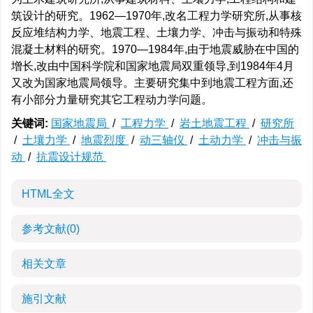
筑设计的研究。1962—1970年,改名工程力学研究所,从事核
反应堆结构力学、地震工程、土壤力学、冲击与振动和特殊
混凝土材料的研究。1970—1984年,由于地震威胁在中国的
增长,改由中国科学院和国家地震局双重领导,到1984年4月
又改为国家地震局领导。主要研究集中到地震工程方面,还
有小部分力量研究其它工程动力学问题。
关键词:
国家地震局
/
工程力学
/
岩土地震工程
/
研究所
/
土壤力学
/
地震烈度
/
动三轴仪
/
土动力学
/
冲击与振
动
/
抗震设计规范
HTML全文
参考文献
(0)
相关文章
施引文献