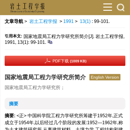
文章导航
>
岩土工程学报
>
1991
>
13(1)
: 99-101.
引用本文:
国家地震局工程力学研究所简介[J]. 岩土工程学报,
1991, 13(1): 99-101.
PDF下载
(1009 KB)
国家地震局工程力学研究所简介
English Version
国家地震局工程力学研究所；
摘要
摘要:
<正> 中国科学院工程力学研究所筹建于1952年,正式
成立于1954年,以后经过几个阶段的发展:1952—1962年,称
为土木建筑研究所,从事建筑材料、土壤力学,工程结构和建