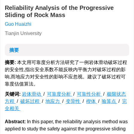
Reliability Analysis of the Progressive
Sliding of Rock Mass
Guo Huaizhi
Tianjin University
摘要
摘要:
本文用可靠度分析方法研究了一例岩体滑动破坏过程
的安全性,指出安全系数不能反映内平衡力对破坏过程的影
响,而地应力对安全性的影响不应忽视。建议了破坏过程可
靠度估值算法。
关键词:
岩体滑动
/
可靠度分析
/
可靠性分析
/
极限状态
方程
/
破坏过程
/
地应力
/
变异性
/
楔体
/
验算点
/
完
全相关
Abstract:
In this paper, the reliability analysis method was
applied to study the safety against the progressive sliding