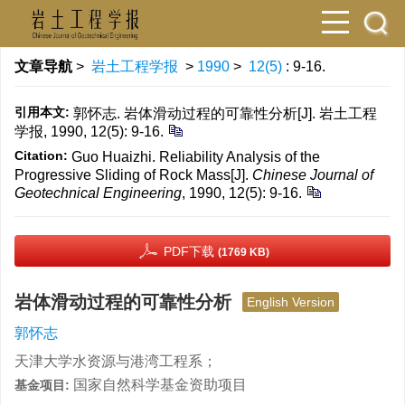
文章导航
>
岩土工程学报
>
1990
>
12(5)
: 9-16.
引用本文:
郭怀志. 岩体滑动过程的可靠性分析[J]. 岩土工程
学报, 1990, 12(5): 9-16.
Citation:
Guo Huaizhi. Reliability Analysis of the
Progressive Sliding of Rock Mass[J].
Chinese Journal of
Geotechnical Engineering
, 1990, 12(5): 9-16.
PDF下载
(1769 KB)
岩体滑动过程的可靠性分析
English Version
郭怀志
天津大学水资源与港湾工程系；
国家自然科学基金资助项目
基金项目: