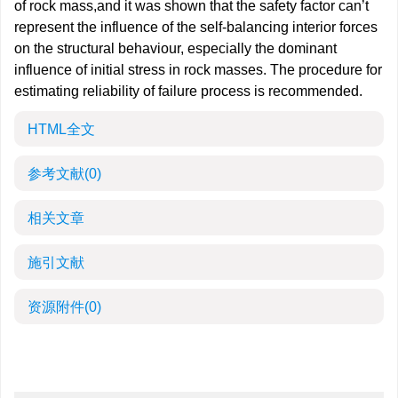
of rock mass,and it was shown that the safety factor can’t
represent the influence of the self-balancing interior forces
on the structural behaviour, especially the dominant
influence of initial stress in rock masses. The procedure for
estimating reliability of failure process is recommended.
HTML全文
参考文献
(0)
相关文章
施引文献
资源附件
(0)