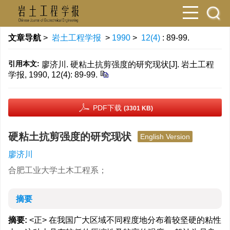
文章导航
>
岩土工程学报
>
1990
>
12(4)
: 89-99.
引用本文:
廖济川. 硬粘土抗剪强度的研究现状[J]. 岩土工程
学报, 1990, 12(4): 89-99.
PDF下载
(3301 KB)
硬粘土抗剪强度的研究现状
English Version
廖济川
合肥工业大学土木工程系；
摘要
摘要:
<正> 在我国广大区域不同程度地分布着较坚硬的粘性