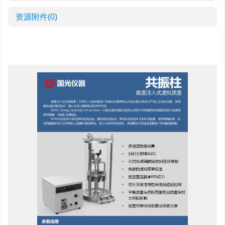
资源附件
(0)