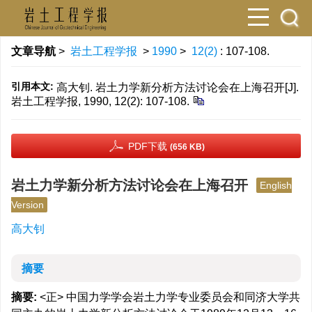
文章导航
>
岩土工程学报
>
1990
>
12(2)
: 107-108.
引用本文:
高大钊. 岩土力学新分析方法讨论会在上海召开[J].
岩土工程学报, 1990, 12(2): 107-108.
PDF下载
(656 KB)
岩土力学新分析方法讨论会在上海召开
English
Version
高大钊
摘要
摘要:
<正> 中国力学学会岩土力学专业委员会和同济大学共