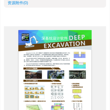
资源附件
(0)