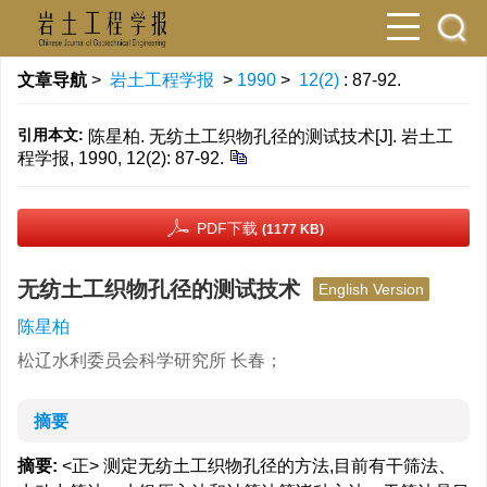
文章导航
>
岩土工程学报
>
1990
>
12(2)
: 87-92.
引用本文:
陈星柏. 无纺土工织物孔径的测试技术[J]. 岩土工
程学报, 1990, 12(2): 87-92.
PDF下载
(1177 KB)
无纺土工织物孔径的测试技术
English Version
陈星柏
松辽水利委员会科学研究所 长春；
摘要
摘要:
<正> 测定无纺土工织物孔径的方法,目前有干筛法、