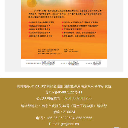
网站版权 © 2010水利部交通部国家能源局南京水利科学研究院
苏ICP备05007122号-11
公安联网备案号：32010602011255
编辑部地址：南京市虎踞关34号《岩土工程学报》编辑部
邮编：210024
电话：+86-25-85829534, 85829556
E-mail:
ge@nhri.cn