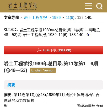
文章导航
>
岩土工程学报
>
1989
>
11(6)
: 133-140.
引用本文:
岩土工程学报1989年总目录,第11卷第1—6期(总
48—53)[J]. 岩土工程学报, 1989, 11(6): 133-140.
PDF下载
(2389 KB)
岩土工程学报1989年总目录,第11卷第1—6期
(总48—53)
English Version
摘要
摘要:
第11卷第1期(总48),1989年1月成层土体与结构组合
体系的动力数值模
型………………………………………………周锡初用静力触