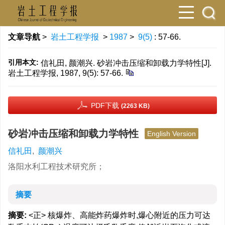
文章导航
>
岩土工程学报
>
1987
>
9(5)
: 57-66.
引用本文:
信礼田, 颜潮兴. 砂岩冲击压缩和卸载力学特性[J].
岩土工程学报, 1987, 9(5): 57-66.
PDF下载
(2263 KB)
砂岩冲击压缩和卸载力学特性
English Version
信礼田
,
颜潮兴
洛阳水利工程技术研究所；
摘要
摘要:
<正> 核爆炸、高能炸药爆炸时,爆心附近的压力可达