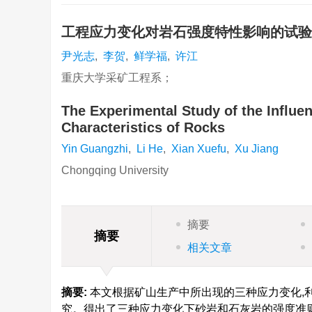
工程应力变化对岩石强度特性影响的试
尹光志
,
李贺
,
鲜学福
,
许江
重庆大学采矿工程系；
The Experimental Study of the Influe
Characteristics of Rocks
Yin Guangzhi
,
Li He
,
Xian Xuefu
,
Xu Jiang
Chongqing University
摘要
摘要
相关文章
摘要:
本文根据矿山生产中所出现的三种应力变化,
究。得出了三种应力变化下砂岩和石灰岩的强度准