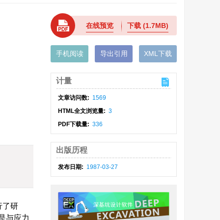
在线预览
下载
(1.7MB)
手机阅读
导出引用
XML下载
计量
文章访问数:
1569
HTML全文浏览量:
3
PDF下载量:
336
出版历程
发布日期:
1987-03-27
行了研
是与应力