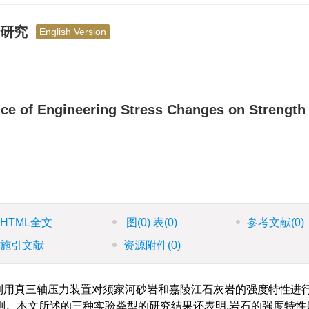
验研究
English Version
nce of Engineering Stress Changes on Strength
HTML全文
图
(0)
表
(0)
参考文献
(0)
施引文献
资源附件
(0)
利用真三轴压力装置对须家河砂岩和嘉陵江石灰岩的强度特性进
则。本文所述的三种实验粪型的研究结果还表明,岩石的强度特性