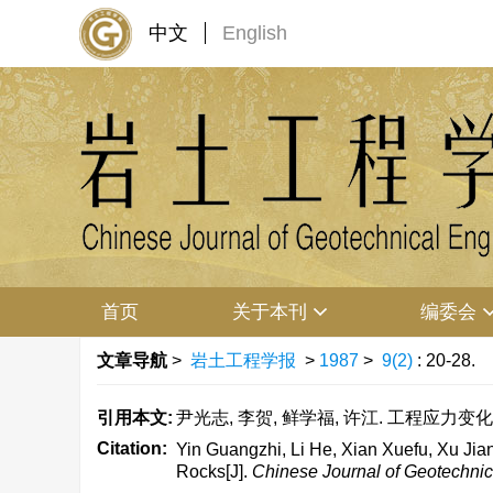
中文
English
首页
关于本刊
编委会
文章导航
>
岩土工程学报
>
1987
>
9(2)
: 20-28.
引用本文:
尹光志, 李贺, 鲜学福, 许江. 工程应力变化对
Citation:
Yin Guangzhi, Li He, Xian Xuefu, Xu Jia
Rocks[J].
Chinese Journal of Geotechnic