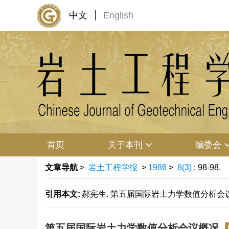
中文
English
首页
关于本刊
编委会
文章导航
>
岩土工程学报
>
1986
>
8(3)
: 98-98.
引用本文:
郝宪生. 第五届国际岩土力学数值分析会议概况[J].
第五届国际岩土力学数值分析会议概况