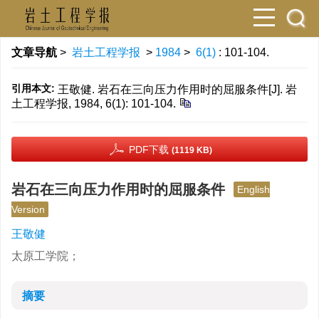
文章导航
>
岩土工程学报
>
1984
>
6(1)
: 101-104.
引用本文:
王敬健. 岩石在三向压力作用时的屈服条件[J]. 岩
土工程学报, 1984, 6(1): 101-104.
PDF下载
(1119 KB)
岩石在三向压力作用时的屈服条件
English
Version
王敬健
太原工学院；
摘要