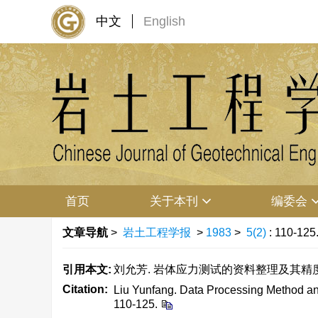
中文
English
首页
关于本刊
编委会
文章导航
>
岩土工程学报
>
1983
>
5(2)
: 110-125
引用本文:
刘允芳. 岩体应力测试的资料整理及其精度分析[J].
Citation:
Liu Yunfang. Data Processing Method an
110-125.