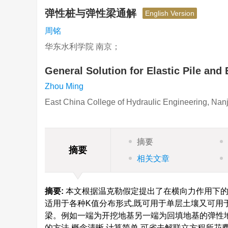
弹性桩与弹性梁通解
English Version
周铭
华东水利学院 南京；
General Solution for Elastic Pile and
Zhou Ming
East China College of Hydraulic Engineering, Nan
摘要
摘要
相关文章
摘要:
本文根据温克勒假定提出了在横向力作用下的
适用于各种K值分布形式,既可用于单层土壤又可用
梁。例如一端为开挖地基另一端为回填地基的弹性
的方法,概念清晰,计算简单,可省去解联立方程所花