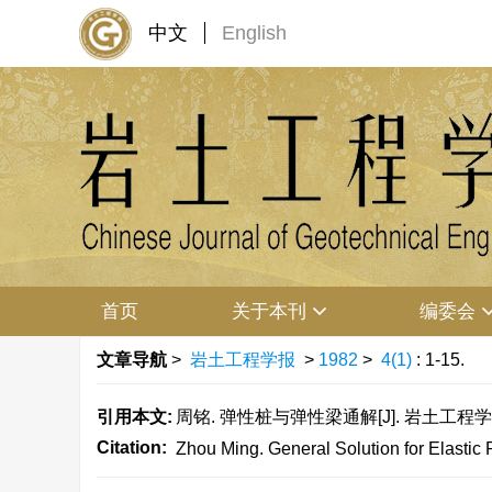
中文
English
首页
关于本刊
编委会
文章导航
>
岩土工程学报
>
1982
>
4(1)
: 1-15.
引用本文:
周铭. 弹性桩与弹性梁通解[J]. 岩土工程学报, 19
Citation:
Zhou Ming. General Solution for Elastic 