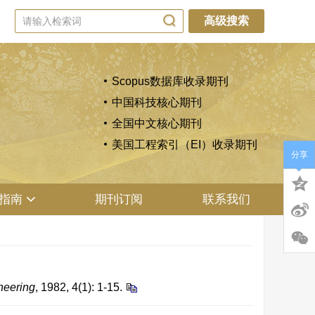
高级搜索
Scopus数据库收录期刊
中国科技核心期刊
全国中文核心期刊
美国工程索引（EI）收录期刊
分享
指南
期刊订阅
联系我们
neering
, 1982, 4(1): 1-15.