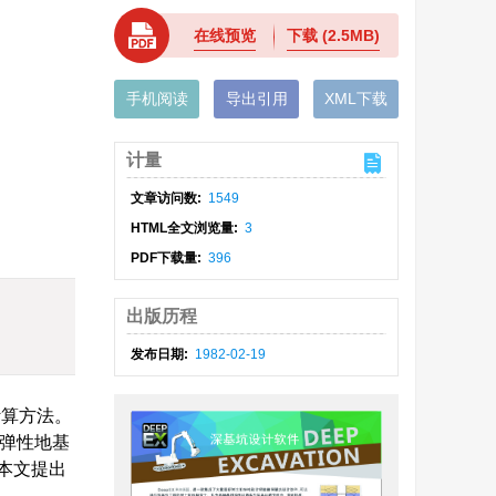
在线预览
下载
(2.5MB)
手机阅读
导出引用
XML下载
计量
文章访问数:
1549
HTML全文浏览量:
3
PDF下载量:
396
出版历程
发布日期:
1982-02-19
计算方法。
的弹性地基
本文提出