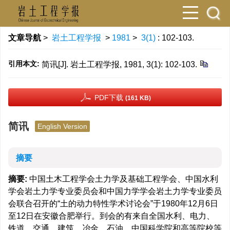
文章导航
>
岩土工程学报
>
1981
>
3(1)
: 102-103.
引用本文:
简讯[J]. 岩土工程学报, 1981, 3(1): 102-103.
PDF下载
(161 KB)
简讯
English Version
摘要
摘要:
中国土木工程学会土力学及基础工程学会、中国水利
学会岩土力学专业委员会和中国力学学会岩土力学专业委员
会联合召开的“土的动力特性学术讨论会”于1980年12月6日
至12日在安徽合肥举行。到会的有来自全国水利、电力、
铁道、交通、建筑、冶金、石油、中国科学院和高等院校等