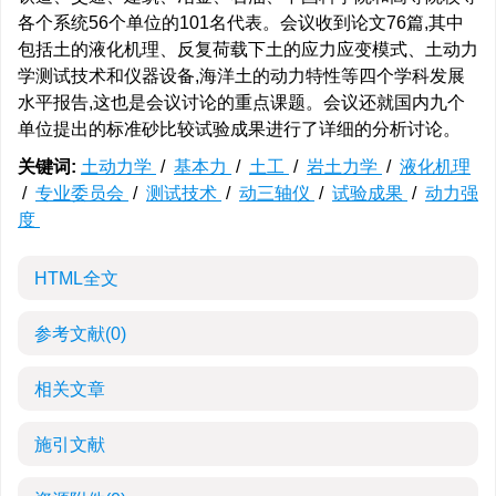
各个系统56个单位的101名代表。会议收到论文76篇,其中
包括土的液化机理、反复荷载下土的应力应变模式、土动力
学测试技术和仪器设备,海洋土的动力特性等四个学科发展
水平报告,这也是会议讨论的重点课题。会议还就国内九个
单位提出的标准砂比较试验成果进行了详细的分析讨论。
关键词:
土动力学
/
基本力
/
土工
/
岩土力学
/
液化机理
/
专业委员会
/
测试技术
/
动三轴仪
/
试验成果
/
动力强
度
HTML全文
参考文献
(0)
相关文章
施引文献