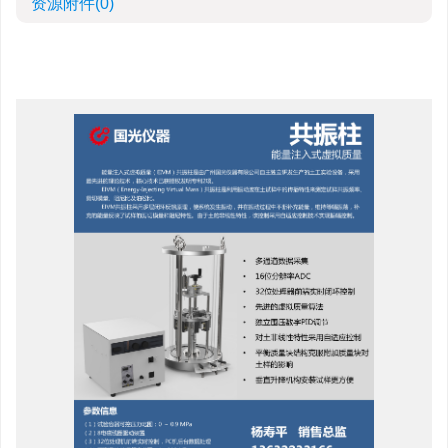
资源附件
(0)