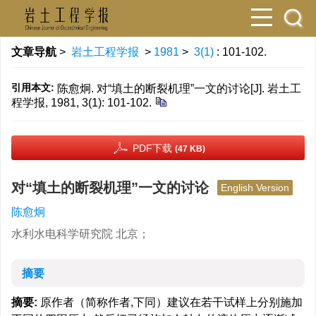
文章导航
>
岩土工程学报
>
1981
>
3(1)
: 101-102.
引用本文:
陈愈炯. 对“填土的断裂机理”一文的讨论[J]. 岩土工
程学报, 1981, 3(1): 101-102.
PDF下载
(47 KB)
对“填土的断裂机理”一文的讨论
English Version
陈愈炯
水利水电科学研究院 北京；
摘要
摘要:
原作者（简称作者,下同）建议在若干试样上分别施加