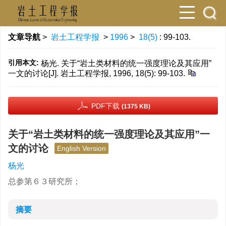
文章导航
>
岩土工程学报
>
1996
>
18(5)
: 99-103.
引用本文:
杨光. 关于“岩土类材料的统一强度理论及其应用”
一文的讨论[J]. 岩土工程学报, 1996, 18(5): 99-103.
PDF下载
(1375 KB)
关于“岩土类材料的统一强度理论及其应用”一
文的讨论
English Version
杨光
总参第６３研究所；
摘要