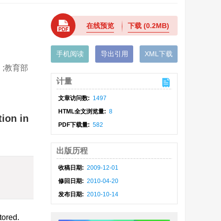
在线预览
下载
(0.2MB)
手机阅读
导出引用
XML下载
）;教育部
计量
文章访问数:
1497
HTML全文浏览量:
8
ion in
PDF下载量:
582
出版历程
收稿日期:
2009-12-01
修回日期:
2010-04-20
发布日期:
2010-10-14
tored.