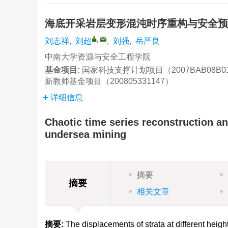
海底开采岩层变形混沌时序重构与安全
,
刘志祥
,
刘超
,
刘强
,
岳严良
中南大学资源与安全工程学院
基金项目:
国家科技支撑计划项目（2007BAB08B0
新教师基金项目（200805331147）
详细信息
Chaotic time series reconstruction a
undersea mining
摘要
摘要
相关文章
摘要:
The displacements of strata at different heig