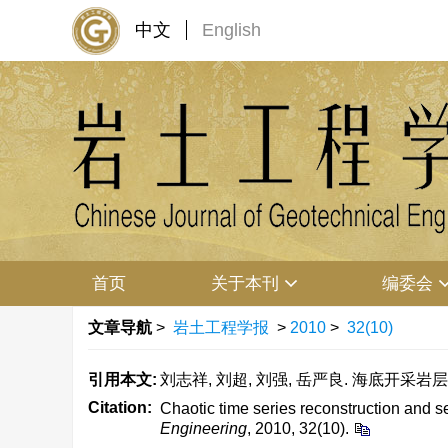
中文
English
首页
关于本刊
编委会
文章导航
>
岩土工程学报
>
2010
>
32(10)
引用本文:
刘志祥, 刘超, 刘强, 岳严良. 海底开采岩层
Citation:
Chaotic time series reconstruction and s
Engineering
, 2010, 32(10).