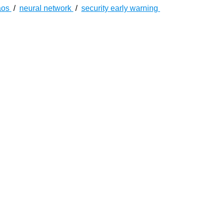
aos
/
neural network
/
security early warning