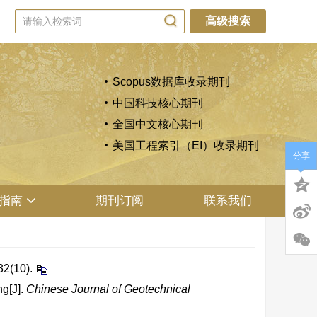
高级搜索
Scopus数据库收录期刊
中国科技核心期刊
全国中文核心期刊
美国工程索引（EI）收录期刊
分享
指南
期刊订阅
联系我们
10).
ng[J].
Chinese Journal of Geotechnical