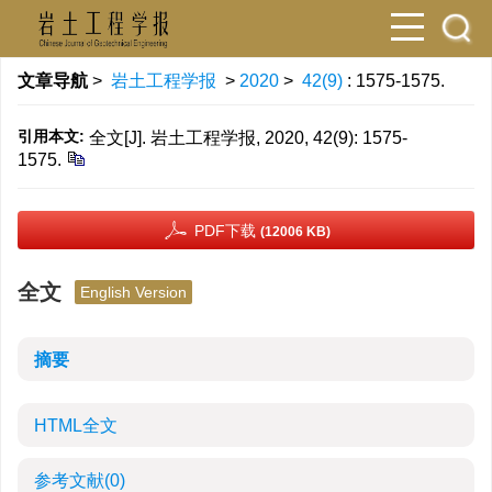
文章导航
>
岩土工程学报
>
2020
>
42(9)
: 1575-1575.
引用本文:
全文[J]. 岩土工程学报, 2020, 42(9): 1575-
1575.
PDF下载
(12006 KB)
全文
English Version
摘要
HTML全文
参考文献
(0)