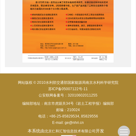
网站版权 © 2010水利部交通部国家能源局南京水利科学研究院
苏ICP备05007122号-11
公安联网备案号：32010602011255
编辑部地址：南京市虎踞关34号《岩土工程学报》编辑部
邮编：210024
电话：+86-25-85829534, 85829556
E-mail:
ge@nhri.cn
本系统由
开发
北京仁和汇智信息技术有限公司