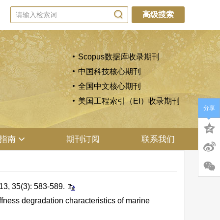
高级搜索
Scopus数据库收录期刊
中国科技核心期刊
全国中文核心期刊
美国工程索引（EI）收录期刊
分享
指南
期刊订阅
联系我们
3): 583-589.
ness degradation characteristics of marine