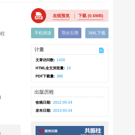
在线预览
下载
(0.6MB)
手机阅读
导出引用
XML下载
工程
计量
文章访问数:
1420
HTML全文浏览量:
10
PDF下载量:
386
出版历程
d
收稿日期:
2012-05-24
发布日期:
2013-03-24
)