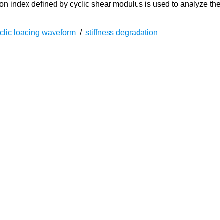
on index defined by cyclic shear modulus is used to analyze the 
clic loading waveform
/
stiffness degradation