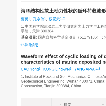
海积结构性软土动力性状的循环荷载波形
1
1
1, 2
曹勇
,
孔令伟
,
杨爱武
1. 中国科学院武汉岩土力学研究所岩土力学与工程国家
学院，天津 300384
基金项目:
国家自然科学基金项目（51179186）
详细信息
Waveform effect of cyclic loading of 
characteristics of marine deposited na
1
1
1, 2
CAO Yong
,
KONG Ling-wei
,
YANG Ai-wu
1. Institute of Rock and Soil Mechanics, Chinese
Geotechnical Engineering, Wuhan 430071, China; 2.
Construction, Tianjin 300384, China
摘要