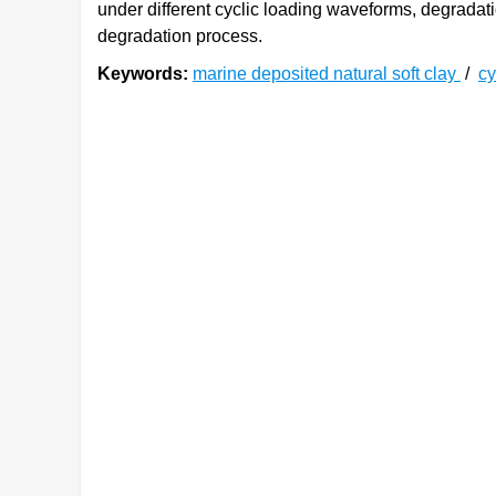
under different cyclic loading waveforms, degradati
degradation process.
Keywords:
marine deposited natural soft clay
/
cy