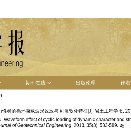
期刊在线
出版伦理
作者
9.
的循环荷载波形效应与 刚度软化特征[J]. 岩土工程学报, 2013, 35(
veform effect of cyclic loading of dynamic character and stiff
urnal of Geotechnical Engineering
, 2013, 35(3): 583-589.