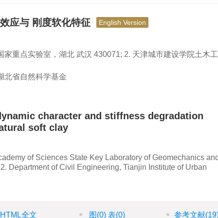
效应与 刚度软化特征
English Version
重点实验室，湖北 武汉 430071; 2. 天津城市建设学院土木
；湖北省自然科学基金
dynamic character and stiffness degradation
tural soft clay
 Academy of Sciences State Key Laboratory of Geomechanics an
 Department of Civil Engineering, Tianjin Institute of Urban
HTML全文
图
(0)
表
(0)
参考文献
(19