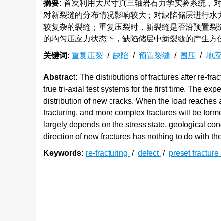
摘要:
首次利用大尺寸真三轴岩石力学实验系统，对
对新裂缝的分布情况影响较大；对缺陷储层进行水
较复杂的裂缝；重复压裂时，新裂缝是否沿预置裂
的均匀压应力状态下，缺陷储层中新裂缝的产生方
关键词:
重复压裂
/
缺陷
/
预置裂缝
/
围压
/
地
Abstract:
The distributions of fractures after re-fra
true tri-axial test systems for the first time. The ex
distribution of new cracks. When the load reaches a 
fracturing, and more complex fractures will be form
largely depends on the stress state, geological con
direction of new fractures has nothing to do with th
Keywords:
re-fracturing
/
defect
/
preset fracture