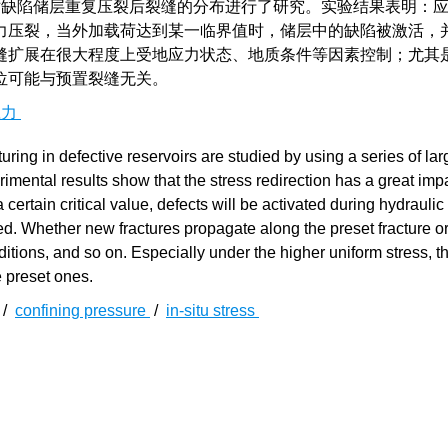
缺陷储层重复压裂后裂缝的分布进行了研究。实验结果表明：
力压裂，当外加载荷达到某一临界值时，储层中的缺陷被激活，
缝扩展在很大程度上受地应力状态、地质条件等因素控制；尤其
位可能与预置裂缝无关。
应力
cturing in defective reservoirs are studied by using a series of lar
perimental results show that the stress redirection has a great imp
certain critical value, defects will be activated during hydraulic
ed. Whether new fractures propagate along the preset fracture or
ditions, and so on. Especially under the higher uniform stress, t
e preset ones.
/
confining pressure
/
in-situ stress