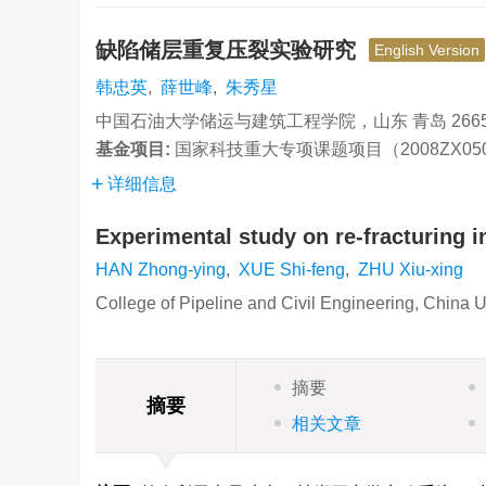
缺陷储层重复压裂实验研究
English Version
韩忠英
,
薛世峰
,
朱秀星
中国石油大学储运与建筑工程学院，山东 青岛 2665
基金项目:
国家科技重大专项课题项目（2008ZX05031-
详细信息
Experimental study on re-fracturing i
HAN Zhong-ying
,
XUE Shi-feng
,
ZHU Xiu-xing
College of Pipeline and Civil Engineering, China 
摘要
摘要
相关文章