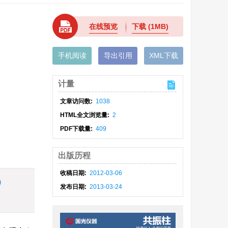
在线预览
下载
(1MB)
手机阅读
导出引用
XML下载
计量
文章访问数:
1038
HTML全文浏览量:
2
PDF下载量:
409
出版历程
收稿日期:
2012-03-06
)
发布日期:
2013-03-24