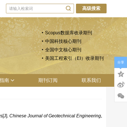
高级搜索
Scopus数据库收录期刊
中国科技核心期刊
全国中文核心期刊
美国工程索引（EI）收录期刊
分享
指南
期刊订阅
联系我们
s[J].
Chinese Journal of Geotechnical Engineering
,