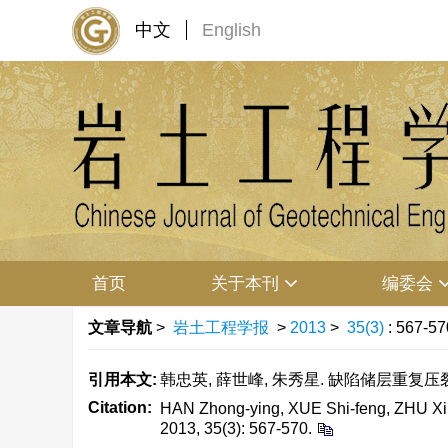
中文
English
首页
关于本刊
编委会
文章导航
>
岩土工程学报
>
2013
>
35(3)
: 567-57
引用本文:
韩忠英, 薛世峰, 朱秀星. 缺陷储层重复压裂实验研究
Citation:
HAN Zhong-ying, XUE Shi-feng, ZHU Xiu-xi
2013, 35(3): 567-570.