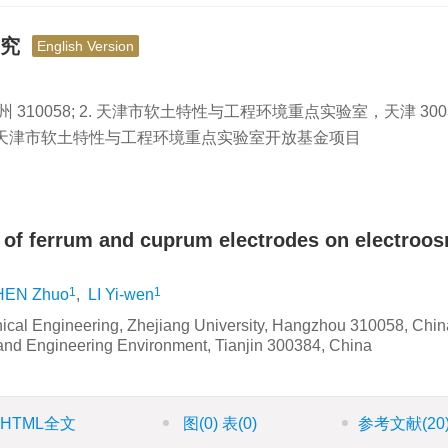
研究
English Version
10058; 2. 天津市软土特性与工程环境重点实验室，天津 300
）；天津市软土特性与工程环境重点实验室开放基金项目
 of ferrum and cuprum electrodes on electroos
1
1
HEN Zhuo
,
LI Yi-wen
ical Engineering, Zhejiang University, Hangzhou 310058, China
s and Engineering Environment, Tianjin 300384, China
HTML全文
图
(0)
表
(0)
参考文献
(20