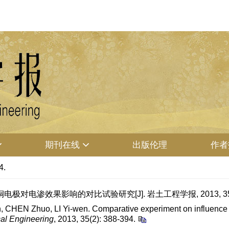
期刊在线
出版伦理
作者
4.
电极对电渗效果影响的对比试验研究[J]. 岩土工程学报, 2013, 35(2):
CHEN Zhuo, LI Yi-wen. Comparative experiment on influence o
al Engineering
, 2013, 35(2): 388-394.