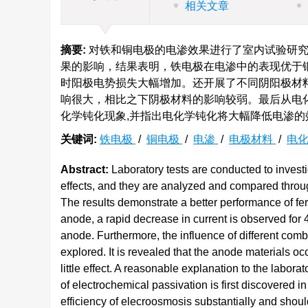
相关文章
摘要:
对铁和铜电极的电渗效果进行了室内试验研究
果的影响，结果表明，铁电极在电渗中的表现优于铜
时阳极电势损失大幅增加。还开展了不同阴阳极材
响很大，相比之下阴极材料的影响较弱。最后从电
化学钝化现象,并指出电化学钝化将大幅降低电渗
关键词:
铁电极
/
铜电极
/
电渗
/
电极材料
/
电
Abstract:
Laboratory tests are conducted to invest
effects, and they are analyzed and compared throug
The results demonstrate a better performance of fer
anode, a rapid decrease in current is observed for 
anode. Furthermore, the influence of different com
explored. It is revealed that the anode materials o
little effect. A reasonable explanation to the labor
of electrochemical passivation is first discovered 
efficiency of elecroosmosis substantially and shoul