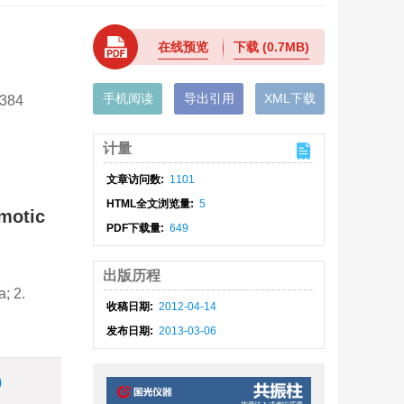
在线预览
下载
(0.7MB)
手机阅读
导出引用
XML下载
384
计量
文章访问数:
1101
HTML全文浏览量:
5
motic
PDF下载量:
649
出版历程
; 2.
收稿日期:
2012-04-14
发布日期:
2013-03-06
)