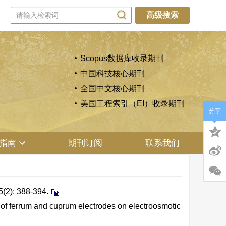
高级搜索
Scopus数据库收录期刊
中国科技核心期刊
全国中文核心期刊
美国工程索引（EI）收录期刊
分享
指南
期刊订阅
联系我们
 388-394.
f ferrum and cuprum electrodes on electroosmotic