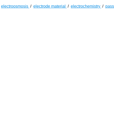
/
electroosmosis
/
electrode material
/
electrochemistry
/
pass