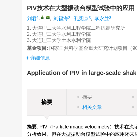
PIV技术在大型振动台模型试验中的应
1
,
,
2
3
3
刘君
,
刘福海
,
孔宪京
,
李永胜
1. 大连理工大学水利工程学院工程抗震研究所
2. 大连理工大学水利工程学院
3. 大连理工大学土木水利学院
基金项目:
国家自然科学基金重大研究计划项目（9081
详细信息
Application of PIV in large-scale sha
摘要
摘要
相关文章
摘要:
PIV（Particle image velocim
分析效果。但在大型振动台模型试验中的应用还未见