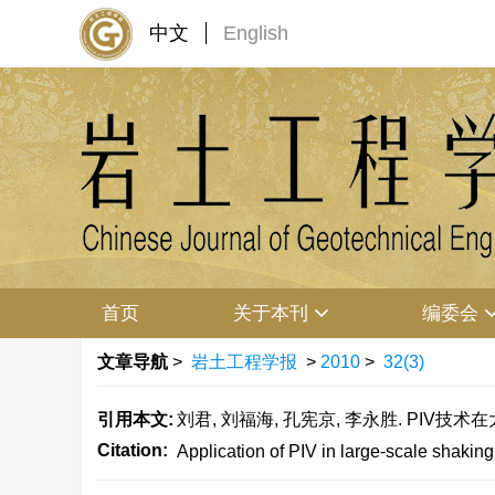
中文
English
首页
关于本刊
编委会
文章导航
>
岩土工程学报
>
2010
>
32(3)
引用本文:
刘君, 刘福海, 孔宪京, 李永胜. PIV技术在
Citation:
Application of PIV in large-scale shaking