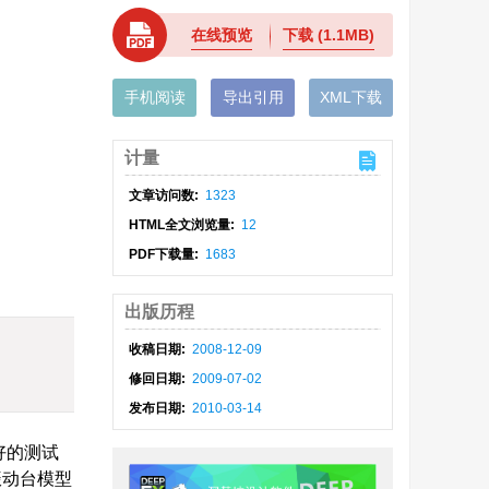
在线预览
下载
(1.1MB)
手机阅读
导出引用
XML下载
计量
文章访问数:
1323
HTML全文浏览量:
12
PDF下载量:
1683
出版历程
收稿日期:
2008-12-09
修回日期:
2009-07-02
发布日期:
2010-03-14
良好的测试
振动台模型