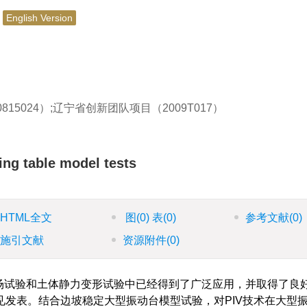
用
English Version
5024）;辽宁省创新团队项目（2009T017）
king table model tests
HTML全文
图
(0)
表
(0)
参考文献
(0)
施引文献
资源附件
(0)
etry）技术在流场试验和土体静力变形试验中已经得到了广泛应用，并取得了
发表。结合边坡稳定大型振动台模型试验，对PIV技术在大型