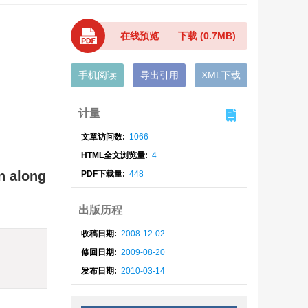
在线预览
下载
(0.7MB)
手机阅读
导出引用
XML下载
计量
文章访问数:
1066
HTML全文浏览量:
4
n along
PDF下载量:
448
出版历程
收稿日期:
2008-12-02
修回日期:
2009-08-20
发布日期:
2010-03-14