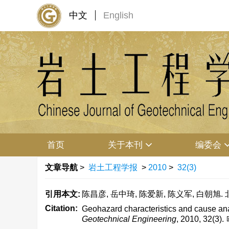
中文
English
首页
关于本刊
编委会
文章导航
>
岩土工程学报
>
2010
>
32(3)
引用本文:
陈昌彦, 岳中琦, 陈爱新, 陈义军, 白朝旭.
Citation:
Geohazard characteristics and cause ana
Geotechnical Engineering
, 2010, 32(3).