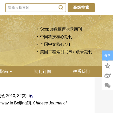
高级搜索
Scopus数据库收录期刊
中国科技核心期刊
全国中文核心期刊
美国工程索引（EI）收录期刊
分享
指南
期刊订阅
联系我们
10, 32(3).
way in Beijing[J].
Chinese Journal of