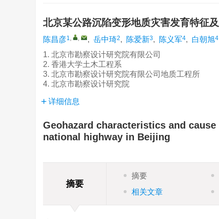
北京某公路沉陷变形地质灾害发育特征
1
,
,
2
3
4
4
陈昌彦
,
岳中琦
,
陈爱新
,
陈义军
,
白朝旭
1. 北京市勘察设计研究院有限公司
2. 香港大学土木工程系
3. 北京市勘察设计研究院有限公司地质工程所
4. 北京市勘察设计研究院
详细信息
Geohazard characteristics and cause
national highway in Beijing
摘要
摘要
相关文章