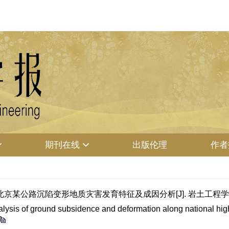
期刊在线
出版伦理
作者
 北京某公路沉陷变形地质灾害发育特征及成因分析[J]. 岩土工程学报, 20
lysis of ground subsidence and deformation along national high