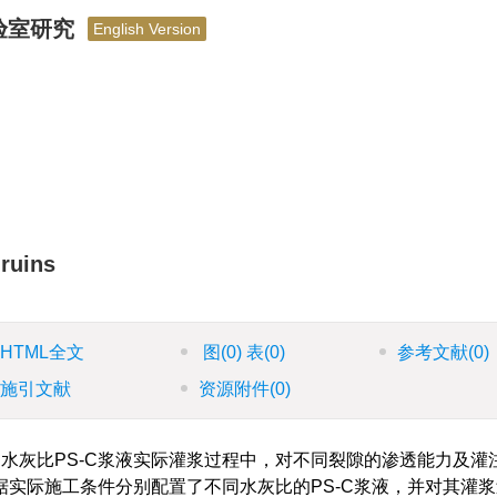
实验室研究
English Version
）
 ruins
HTML全文
图
(0)
表
(0)
参考文献
(0)
施引文献
资源附件
(0)
水灰比PS-C浆液实际灌浆过程中，对不同裂隙的渗透能力及灌
实际施工条件分别配置了不同水灰比的PS-C浆液，并对其灌