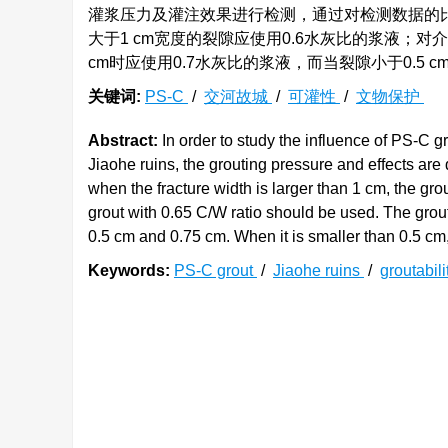
灌浆压力及灌注效果进行检测，通过对检测数据的
大于1 cm宽度的裂隙应使用0.6水灰比的浆液；对介于0
cm时应使用0.7水灰比的浆液，而当裂隙小于0.5 c
关键词:
PS-C
/
交河故城
/
可灌性
/
文物保护
Abstract:
In order to study the influence of PS-C grou
Jiaohe ruins, the grouting pressure and effects are
when the fracture width is larger than 1 cm, the gro
grout with 0.65 C/W ratio should be used. The grou
0.5 cm and 0.75 cm. When it is smaller than 0.5 cm,
Keywords:
PS-C grout
/
Jiaohe ruins
/
groutabil