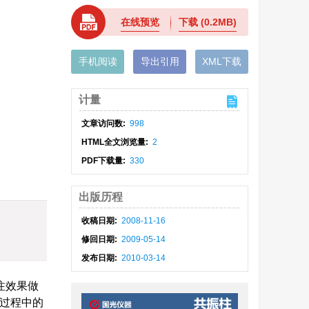
在线预览
下载
(0.2MB)
手机阅读
导出引用
XML下载
计量
文章访问数:
998
HTML全文浏览量:
2
PDF下载量:
330
出版历程
收稿日期:
2008-11-16
修回日期:
2009-05-14
发布日期:
2010-03-14
注效果做
浆过程中的