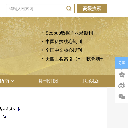
高级搜索
Scopus数据库收录期刊
中国科技核心期刊
全国中文核心期刊
美国工程索引（EI）收录期刊
分享
指南
期刊订阅
联系我们
2(3).
.