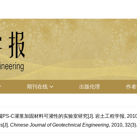
期刊在线
出版伦理
作者
城PS-C灌浆加固材料可灌性的实验室研究[J]. 岩土工程学报, 2010, 3
s[J].
Chinese Journal of Geotechnical Engineering
, 2010, 32(3)