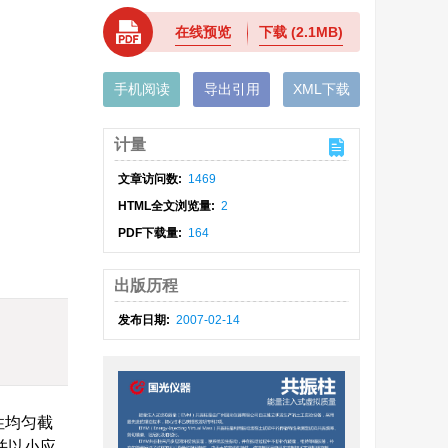
在线预览
下载
(2.1MB)
手机阅读
导出引用
XML下载
计量
文章访问数:
1469
HTML全文浏览量:
2
PDF下载量:
164
出版历程
发布日期:
2007-02-14
性均匀截
并以小应