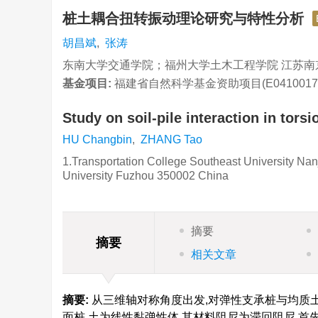
桩土耦合扭转振动理论研究与特性分析
胡昌斌
,
张涛
东南大学交通学院；福州大学土木工程学院 江苏南京2
基金项目:
福建省自然科学基金资助项目(E0410017)
Study on soil-pile interaction in torsi
HU Changbin
,
ZHANG Tao
1.Transportation College Southeast University Na
University Fuzhou 350002 China
摘要
摘要
相关文章
摘要:
从三维轴对称角度出发,对弹性支承桩与均质
面桩,土为线性黏弹性体,其材料阻尼为滞回阻尼,