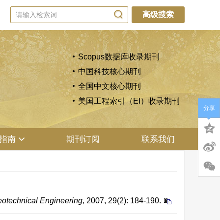
高级搜索
Scopus数据库收录期刊
中国科技核心期刊
全国中文核心期刊
美国工程索引（EI）收录期刊
分享
指南
期刊订阅
联系我们
eotechnical Engineering
, 2007, 29(2): 184-190.