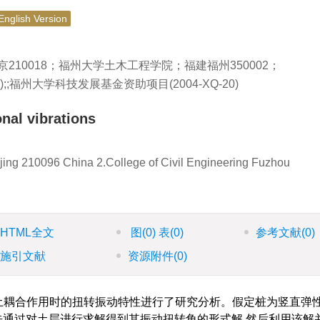
English Version
10018；福州大学土木工程学院；福建福州350002；
;;福州大学科技发展基金资助项目(2004-XQ-20)
onal vibrations
njing 210096 China 2.College of Civil Engineering Fuzhou
HTML全文
图
(0)
表
(0)
参考文献
(0)
施引文献
资源附件
(0)
土耦合作用时的扭转振动特性进行了研究分析。假定桩为竖直弹
首先通过对土层进行求解得到其振动扭转角的形式解,然后利用该解