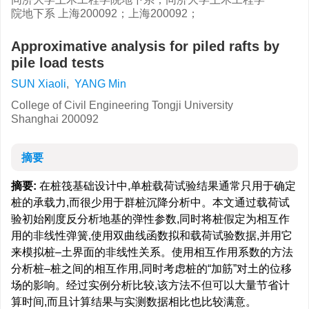
院地下系 上海200092；上海200092；
Approximative analysis for piled rafts by
pile load tests
SUN Xiaoli
,
YANG Min
College of Civil Engineering Tongji University
Shanghai 200092
摘要
摘要:
在桩筏基础设计中,单桩载荷试验结果通常只用于确定
桩的承载力,而很少用于群桩沉降分析中。本文通过载荷试
验初始刚度反分析地基的弹性参数,同时将桩假定为相互作
用的非线性弹簧,使用双曲线函数拟和载荷试验数据,并用它
来模拟桩–土界面的非线性关系。使用相互作用系数的方法
分析桩–桩之间的相互作用,同时考虑桩的“加筋”对土的位移
场的影响。经过实例分析比较,该方法不但可以大量节省计
算时间,而且计算结果与实测数据相比也比较满意。