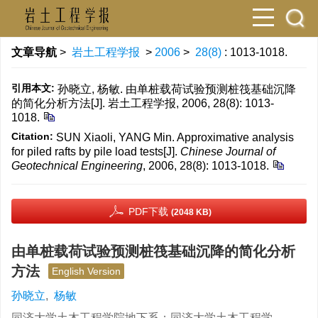
文章导航
>
岩土工程学报
>
2006
>
28(8)
: 1013-1018.
引用本文:
孙晓立, 杨敏. 由单桩载荷试验预测桩筏基础沉降
的简化分析方法[J]. 岩土工程学报, 2006, 28(8): 1013-
1018.
Citation:
SUN Xiaoli, YANG Min. Approximative analysis
for piled rafts by pile load tests[J].
Chinese Journal of
Geotechnical Engineering
, 2006, 28(8): 1013-1018.
PDF下载
(2048 KB)
由单桩载荷试验预测桩筏基础沉降的简化分析
方法
English Version
孙晓立
,
杨敏
同济大学土木工程学院地下系；同济大学土木工程学