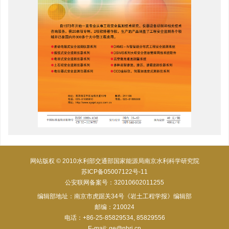
网站版权 © 2010水利部交通部国家能源局南京水利科学研究院
苏ICP备05007122号-11
公安联网备案号：32010602011255
编辑部地址：南京市虎踞关34号《岩土工程学报》编辑部
邮编：210024
电话：+86-25-85829534, 85829556
E-mail:
ge@nhri.cn