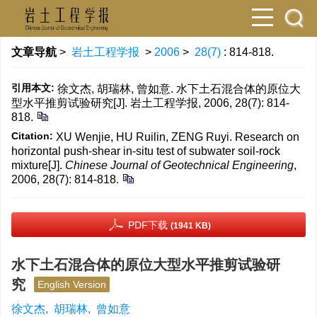
文章导航
>
岩土工程学报
>
2006
>
28(7)
: 814-818.
引用本文:
徐文杰, 胡瑞林, 曾如意. 水下土石混合体的原位大
型水平推剪试验研究[J]. 岩土工程学报, 2006, 28(7): 814-
818.
Citation:
XU Wenjie, HU Ruilin, ZENG Ruyi. Research on
horizontal push-shear in-situ test of subwater soil-rock
mixture[J].
Chinese Journal of Geotechnical Engineering
,
2006, 28(7): 814-818.
PDF下载
(1941 KB)
水下土石混合体的原位大型水平推剪试验研
究
English Version
徐文杰
,
胡瑞林
,
曾如意