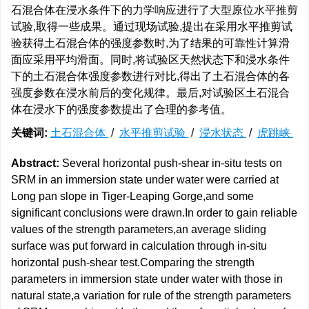
石混合体在浸水条件下的力学响应进行了大型原位水平推剪
试验,取得一些成果。通过现场试验,提出在采用水平推剪试
验获得土石混合体的强度参数时,为了结果的可靠性计算滑
面应采用平均滑面。同时,将试验区天然状态下和浸水条件
下的土石混合体强度参数进行对比,得出了土石混合体的各
强度参数在浸水前后的变化规律。最后,对试验区土石混合
体在浸水下的强度参数提出了合理的参考值。
关键词:
土石混合体
/
水平推剪试验
/
浸水状态
/
虎跳峡
Abstract:
Several horizontal push-shear in-situ tests on
SRM in an immersion state under water were carried at
Long pan slope in Tiger-Leaping Gorge,and some
significant conclusions were drawn.In order to gain reliable
values of the strength parameters,an average sliding
surface was put forward in calculation through in-situ
horizontal push-shear test.Comparing the strength
parameters in immersion state under water with those in
natural state,a variation for rule of the strength parameters