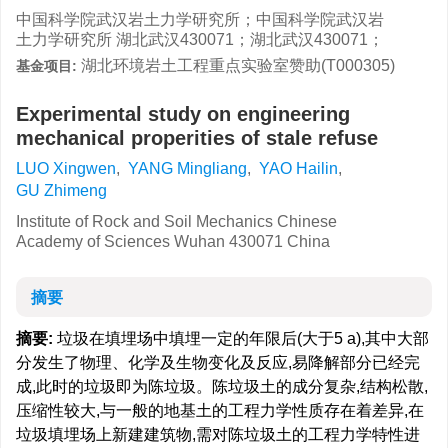
中国科学院武汉岩土力学研究所；中国科学院武汉岩
土力学研究所 湖北武汉430071；湖北武汉430071；
湖北环境岩土工程重点实验室赞助(T000305)
基金项目:
Experimental study on engineering
mechanical properities of stale refuse
LUO Xingwen
,
YANG Mingliang
,
YAO Hailin
,
GU Zhimeng
Institute of Rock and Soil Mechanics Chinese
Academy of Sciences Wuhan 430071 China
摘要
摘要:
垃圾在填埋场中填埋一定的年限后(大于5 a),其中大部
分发生了物理、化学及生物变化及反应,易降解部分已经完
成,此时的垃圾即为陈垃圾。陈垃圾土的成分复杂,结构松散,
压缩性较大,与一般的地基土的工程力学性质存在着差异,在
垃圾填埋场上新建建筑物,需对陈垃圾土的工程力学特性进