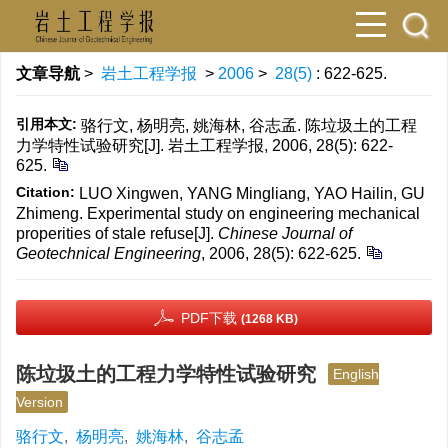
文章导航
>
岩土工程学报
>
2006
>
28(5)
: 622-625.
引用本文:
骆行文, 杨明亮, 姚海林, 谷志孟. 陈垃圾土的工程
力学特性试验研究[J]. 岩土工程学报, 2006, 28(5): 622-
625.
Citation:
LUO Xingwen, YANG Mingliang, YAO Hailin, GU
Zhimeng. Experimental study on engineering mechanical
properities of stale refuse[J].
Chinese Journal of
Geotechnical Engineering
, 2006, 28(5): 622-625.
PDF下载
(1268 KB)
陈垃圾土的工程力学特性试验研究
English
Version
骆行文
,
杨明亮
,
姚海林
,
谷志孟