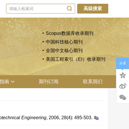
高级搜索
Scopus数据库收录期刊
中国科技核心期刊
全国中文核心期刊
美国工程索引（EI）收录期刊
分享
指南
期刊订阅
联系我们
otechnical Engineering
, 2006, 28(4): 495-503.