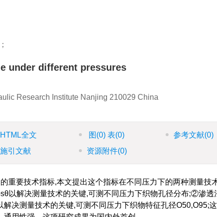
；
e under different pressures
ulic Research Institute Nanjing 210029 China
HTML全文
图
(0)
表
(0)
参考文献
(0)
施引文献
资源附件
(0)
的重要技术指标,本文提出这个指标在不同压力下的两种测量技术
osθ以解决测量技术的关键,可测不同压力下织物孔径分布;②渗透
解决测量技术的关键,可测不同压力下织物特征孔径O50,O95;
、通用性强。这项研究成果为国内外首创。