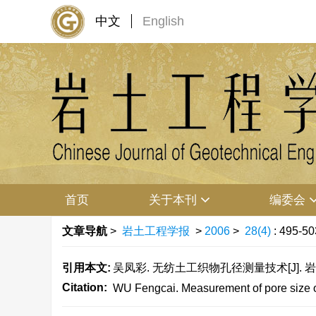
中文
English
首页
关于本刊
编委会
文章导航
>
岩土工程学报
>
2006
>
28(4)
: 495-50
引用本文:
吴凤彩. 无纺土工织物孔径测量技术[J]. 岩土工程学
Citation:
WU Fengcai. Measurement of pore size of 