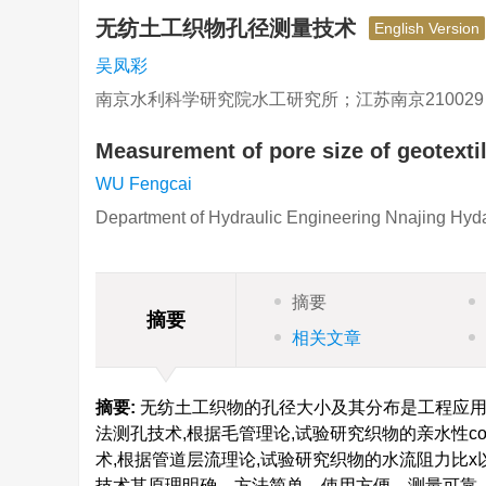
无纺土工织物孔径测量技术
English Version
吴凤彩
南京水利科学研究院水工研究所；江苏南京210029
Measurement of pore size of geotextil
WU Fengcai
Department of Hydraulic Engineering Nnajing Hyda
摘要
摘要
相关文章
摘要:
无纺土工织物的孔径大小及其分布是工程应用
法测孔技术,根据毛管理论,试验研究织物的亲水性c
术,根据管道层流理论,试验研究织物的水流阻力比x以
技术其原理明确、方法简单、使用方便、测量可靠