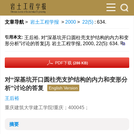
文章导航
>
岩土工程学报
>
2000
>
22(5)
: 634.
引用本文:
王后裕. 对“深基坑开口圆柱壳支护结构的内力和变
形分析”讨论的答复[J]. 岩土工程学报, 2000, 22(5): 634.
PDF下载
(286 KB)
对“深基坑开口圆柱壳支护结构的内力和变形分
析”讨论的答复
English Version
王后裕
重庆建筑大学建工学院!重庆；400045；
摘要