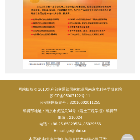
网站版权 © 2010水利部交通部国家能源局南京水利科学研究院
苏ICP备05007122号-11
公安联网备案号：32010602011255
编辑部地址：南京市虎踞关34号《岩土工程学报》编辑部
邮编：210024
电话：+86-25-85829534, 85829556
E-mail:
ge@nhri.cn
本系统由
开发
北京仁和汇智信息技术有限公司