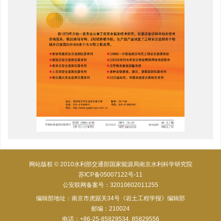
网站版权 © 2010水利部交通部国家能源局南京水利科学研究院
苏ICP备05007122号-11
公安联网备案号：32010602011255
编辑部地址：南京市虎踞关34号《岩土工程学报》编辑部
邮编：210024
电话：+86-25-85829534, 85829556