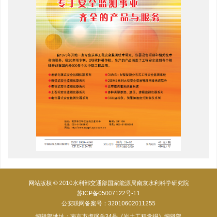
网站版权 © 2010水利部交通部国家能源局南京水利科学研究院
苏ICP备05007122号-11
公安联网备案号：32010602011255
编辑部地址：南京市虎踞关34号《岩土工程学报》编辑部