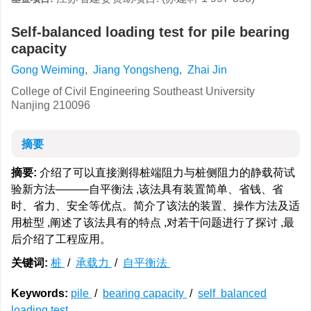
Self-balanced loading test for pile bearing
capacity
Gong Weiming
,
Jiang Yongsheng
,
Zhai Jin
College of Civil Engineering Southeast University
Nanjing 210096
摘要
摘要:
介绍了可以直接测得桩端阻力与桩侧阻力的静载荷试
验新方法———自平衡法 ,该法具有装置简单、省钱、省
时、省力、安全等优点。简介了该法的装置、操作方法及适
用桩型 ,阐述了该法具有的特点 ,对若干问题进行了探讨 ,最
后介绍了工程应用。
关键词:
桩
/
承载力
/
自平衡法
Keywords:
pile
/
bearing capacity
/
self balanced
loading test