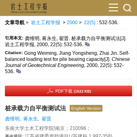
文章导航
>
岩土工程学报
>
2000
>
22(5)
: 532-536.
引用本文:
龚维明, 蒋永生, 翟晋. 桩承载力自平衡测试法[J].
岩土工程学报, 2000, 22(5): 532-536.
Citation:
Gong Weiming, Jiang Yongsheng, Zhai Jin. Self-
balanced loading test for pile bearing capacity[J].
Chinese
Journal of Geotechnical Engineering
, 2000, 22(5): 532-
536.
PDF下载
(1622 KB)
桩承载力自平衡测试法
English Version
龚维明
,
蒋永生
,
翟晋
东南大学土木工程学院!南京；210096；
江苏省建委资助项目! (苏建科 1 997-358)
基金项目: