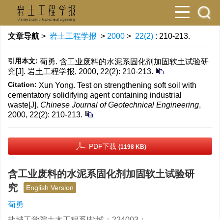
文章导航
>
岩土工程学报
>
2000
>
22(2)
: 210-213.
引用本文:
荀勇. 含工业废料的水泥系固化剂加固软土试验研
究[J]. 岩土工程学报, 2000, 22(2): 210-213.
Citation:
Xun Yong. Test on strengthening soft soil with
cementatory solidifying agent containing industrial
waste[J].
Chinese Journal of Geotechnical Engineering
,
2000, 22(2): 210-213.
PDF下载
(1198 KB)
含工业废料的水泥系固化剂加固软土试验研
究
English Version
荀勇
盐城工学院土木工程系!盐城；224003；