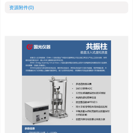
资源附件
(0)