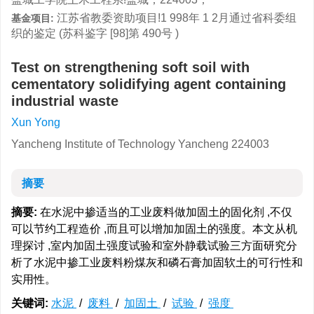
江苏省教委资助项目!1 998年 1 2月通过省科委组
基金项目:
织的鉴定 (苏科鉴字 [98]第 490号 )
Test on strengthening soft soil with
cementatory solidifying agent containing
industrial waste
Xun Yong
Yancheng Institute of Technology Yancheng 224003
摘要
摘要:
在水泥中掺适当的工业废料做加固土的固化剂 ,不仅
可以节约工程造价 ,而且可以增加加固土的强度。本文从机
理探讨 ,室内加固土强度试验和室外静载试验三方面研究分
析了水泥中掺工业废料粉煤灰和磷石膏加固软土的可行性和
实用性。
关键词:
水泥
/
废料
/
加固土
/
试验
/
强度