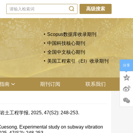
高级搜索
Scopus数据库收录期刊
中国科技核心期刊
全国中文核心期刊
美国工程索引（EI）收录期刊
分享
指南
期刊订阅
联系我们
, 2025, 47(S2): 248-253.
song. Experimental study on subway vibration
2025, 47(S2): 248-253.