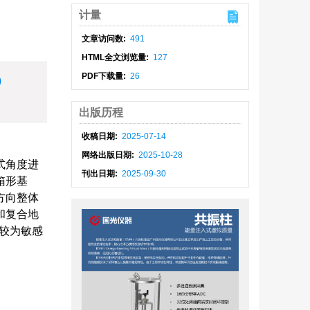
计量
文章访问数:
491
HTML全文浏览量:
127
PDF下载量:
26
)
出版历程
收稿日期:
2025-07-14
网络出版日期:
2025-10-28
式角度进
刊出日期:
2025-09-30
箱形基
方向整体
和复合地
动较为敏感