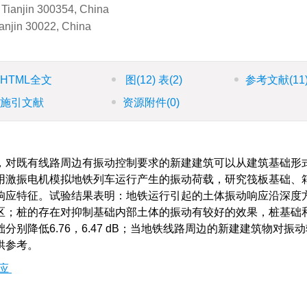
, Tianjin 300354, China
ianjin 30022, China
HTML全文
图
(12)
表
(2)
参考文献
(11
施引文献
资源附件
(0)
，对既有线路周边有振动控制要求的新建建筑可以从建筑基础形
用激振电机模拟地铁列车运行产生的振动荷载，研究筏板基础、
响应特征。试验结果表明：地铁运行引起的土体振动响应沿深度
区；桩的存在对抑制基础内部土体的振动有较好的效果，桩基础
别降低6.76，6.47 dB；当地铁线路周边的新建建筑物对振
供参考。
应