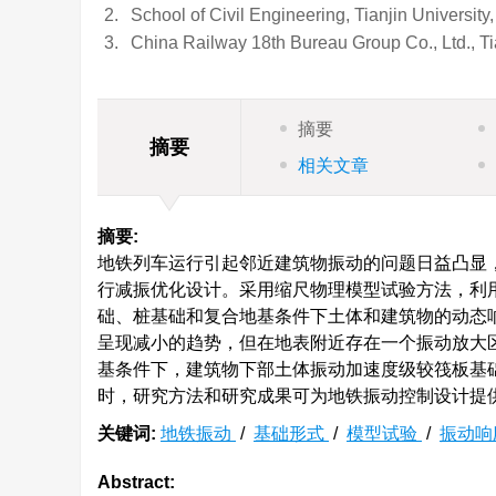
2.
School of Civil Engineering, Tianjin University
3.
China Railway 18th Bureau Group Co., Ltd., T
摘要
摘要
相关文章
摘要:
地铁列车运行引起邻近建筑物振动的问题日益凸显
行减振优化设计。采用缩尺物理模型试验方法，利
础、桩基础和复合地基条件下土体和建筑物的动态
呈现减小的趋势，但在地表附近存在一个振动放大
基条件下，建筑物下部土体振动加速度级较筏板基础分
时，研究方法和研究成果可为地铁振动控制设计提
关键词:
地铁振动
/
基础形式
/
模型试验
/
振动响
Abstract: