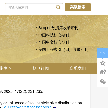
高级搜索
Scopus数据库收录期刊
中国科技核心期刊
全国中文核心期刊
美国工程索引（EI）收录期刊
分享
指南
期刊订阅
联系我们
 47(S2): 231-235.
nfluence of soil particle size distribution on
:
10.11779/CJGE2025S20032