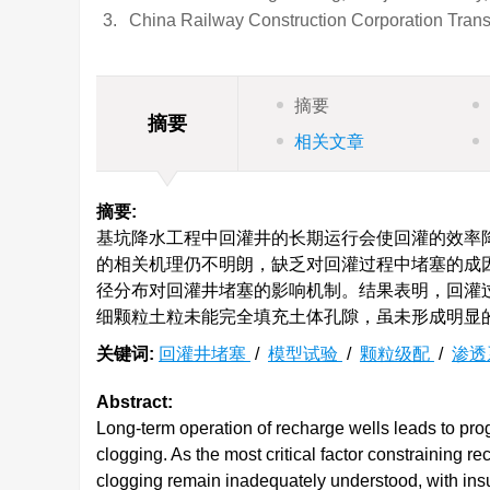
3.
China Railway Construction Corporation Transp
摘要
摘要
相关文章
摘要:
基坑降水工程中回灌井的长期运行会使回灌的效率
的相关机理仍不明朗，缺乏对回灌过程中堵塞的成
径分布对回灌井堵塞的影响机制。结果表明，回灌
细颗粒土粒未能完全填充土体孔隙，虽未形成明显
关键词:
回灌井堵塞
/
模型试验
/
颗粒级配
/
渗透
Abstract:
Long-term operation of recharge wells leads to prog
clogging. As the most critical factor constraining
clogging remain inadequately understood, with insu