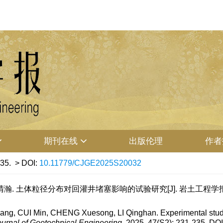
期刊在线
出版伦理
作者
235.
> DOI:
10.11779/CJGE2025S20032
瀚. 土体粒径分布对回灌井堵塞影响的试验研究[J]. 岩土工程学报, 2025,
, CUI Min, CHENG Xuesong, LI Qinghan. Experimental study on i
urnal of Geotechnical Engineering
, 2025, 47(S2): 231-235.
DOI