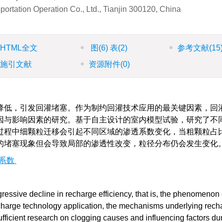
ortation Operation Co., Ltd., Tianjin 300120, China
HTML全文
图
(6)
表
(2)
参考文献
(15
施引文献
资源附件
(0)
降低，引发回灌堵塞。作为制约回灌技术应用的最关键因素，回
因与影响因素的研究。基于自主设计的室内模型试验，研究了不
过程中细颗粒迁移会引起不同区域的渗透系数变化，当粗颗粒占
的堵塞现象但会导致局部的渗透性改变，粒径分布仍会发生变化
系数
ressive decline in recharge efficiency, that is, the phenomenon 
 recharge technology application, the mechanisms underlying rech
fficient research on clogging causes and influencing factors du